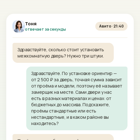
Тоня
Авито · 21:40
отвечает за секунды
Здравствуйте, сколько стоит установить
межкомнатную дверь? Нужно три штуки.
Здравствуйте. По установке ориентир —
от 2 500 ₽ за дверь, точная сумма зависит
от проёма и модели, поэтому её называет
замерщик на месте. Сами двери у нас
есть в разных материалах и ценах: от
бюджетных до массива. Подскажите,
проёмы стандартные или есть
нестандартные, и в каком районе вы
находитесь?