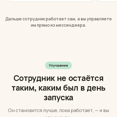
ВКонтак
замерщиков, правила записи на
необхо
замер — до 30 страниц материалов.
замеро
вопрос
Дальше сотрудник работает сам, а вы управляете
им прямо из мессенджера.
Улучшение
Сотрудник не остаётся