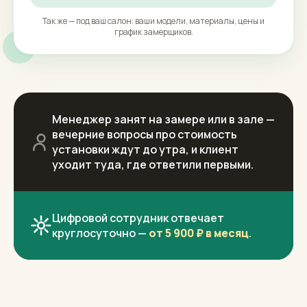
Так же — под ваш салон: ваши модели, материалы, цены и
график замерщиков.
Менеджер занят на замере или в зале —
вечерние вопросы про стоимость
установки ждут до утра, и клиент
уходит туда, где ответили первыми.
Цифровой сотрудник отвечает
круглосуточно —
от 5 900 ₽ в месяц
.