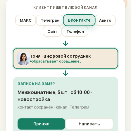
КЛИЕНТ ПИШЕТ В ЛЮБОЙ КАНАЛ
ВКонтакте
МАКС
Телеграм
Авито
Сайт
Телефон
Тоня · цифровой сотрудник
обрабатывает обращение…
ЗАПИСЬ НА ЗАМЕР
Межкомнатные, 5 шт · сб 10:00 ·
новостройка
контакт сохранён · канал: Телеграм
Принял
Написать