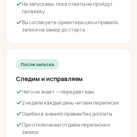
Проверяем заранее
Прогоняем 30 типовых вопросов по
дверям и установке
Не запускаем, пока ответы не пройдут
проверку
Вы согласуете ориентиры цен и правила
записи на замер до старта
После запуска
Следим и исправляем
Чего не знает — передаёт вам