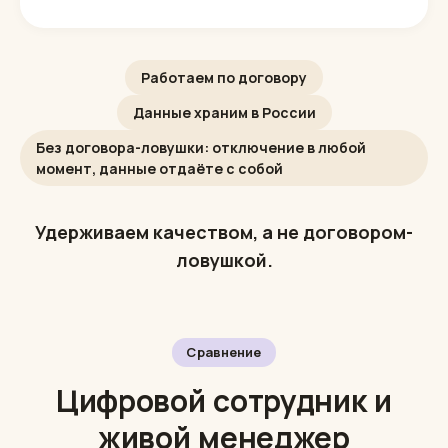
2 недели каждый день читаем переписки
Ошибки в знаниях правим без доплаты
При отключении отдаём переписки и
записи
Работаем по договору
Данные храним в России
Без договора-ловушки: отключение в любой
момент, данные отдаёте с собой
Удерживаем качеством, а не договором-
ловушкой.