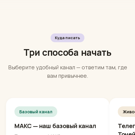
диагноза
боль
только запись и
помечает и передаёт
организация
человеку
Куда писать
Три способа начать
Выберите удобный канал — ответим там, где
вам привычнее.