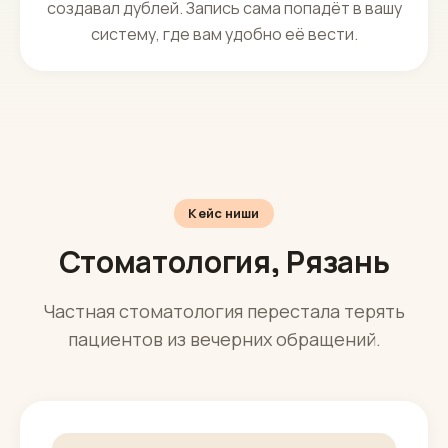
Подключаем при необходимости
Вашу систему записи — профильные мед-CRM
(например IDENT, Dental4Windows), чтобы
сотрудник видел свободные окна и не
создавал дублей. Запись сама попадёт в вашу
систему, где вам удобно её вести.
Кейс ниши
Стоматология, Рязань
Частная стоматология перестала терять