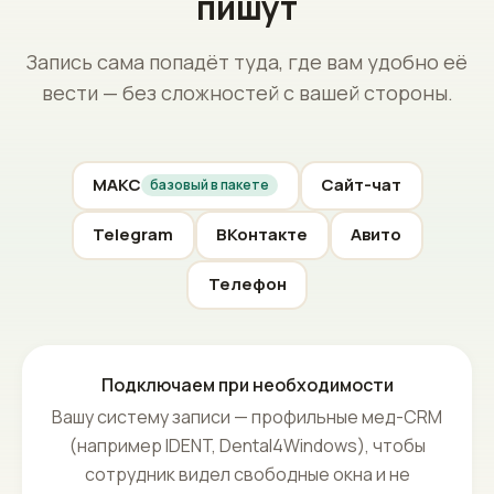
Каналы и интеграции
Подключаем туда, где вам
пишут
Запись сама попадёт туда, где вам удобно её
вести — без сложностей с вашей стороны.
МАКС
Сайт-чат
базовый в пакете
Telegram
ВКонтакте
Авито
Телефон