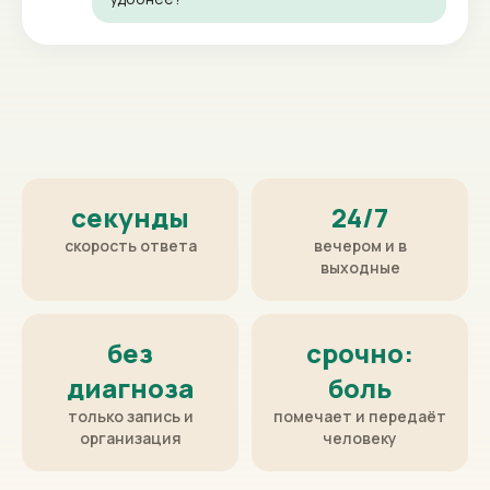
17:00.
секунды
24/7
скорость ответа
вечером и в
выходные
без
срочно: