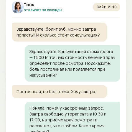
Тоня
Сайт · 21:10
отвечает за секунды
Здравствуйте, болит зуб, можно завтра
попасть? И сколько стоит консультация?
Здравствуйте. Консультация стоматолога
— 1 500 ₽, точную стоимость лечения врач
определит после осмотра. Подскажите,
боль постоянная или появляется при
накусывании?
Постоянная, но без отёка. Хочу завтра.
Поняла, помечу как срочный запрос.
Завтра свободно у терапевта в 10:30 и
17:00, на приёме врач осмотрит и
расскажет, что с зубом. Какое время
удобнее?