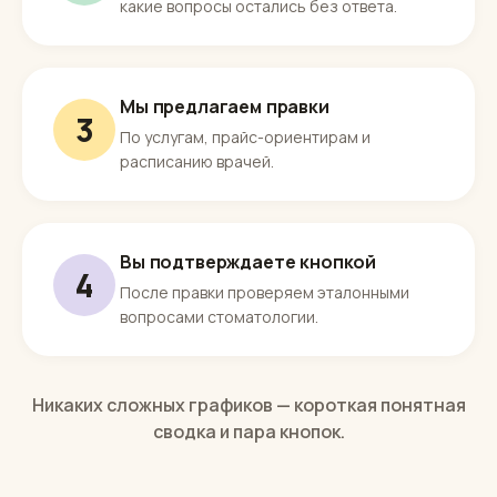
Раз в неделю — простая сводка
2
Сколько обращений, сколько записей,
какие вопросы остались без ответа.
Мы предлагаем правки
3
По услугам, прайс-ориентирам и
расписанию врачей.
Вы подтверждаете кнопкой
4
После правки проверяем эталонными
вопросами стоматологии.