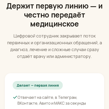
Что делает и где граница
Держит первую линию — и
честно передаёт
медицинское
Цифровой сотрудник закрывает поток
первичных и организационных обращений, а
диагноз, лечение и сложные случаи сразу
отдаёт врачу или администратору.