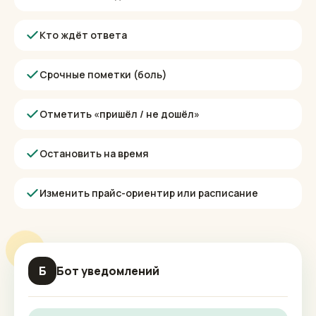
кнопками. Ничего устанавливать и осваивать
не нужно — никакой отдельной программы.
Записи за сегодня
Кто ждёт ответа
Срочные пометки (боль)
Отметить «пришёл / не дошёл»
Остановить на время
Изменить прайс-ориентир или расписание