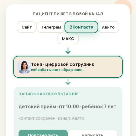
ПАЦИЕНТ ПИШЕТ В ЛЮБОЙ КАНАЛ
ВКонтакте
Сайт
Телеграм
Авито
МАКС
Тоня · цифровой сотрудник
обрабатывает обращение…
ЗАПИСЬ НА КОНСУЛЬТАЦИЮ
детский приём · пт 10:00 · ребёнок 7 лет
контакт сохранён · канал: Авито
Подтвердить
Написать