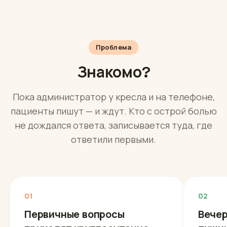
Проблема
Знакомо?
Пока администратор у кресла и на телефоне,
пациенты пишут — и ждут. Кто с острой болью
не дождался ответа, записывается туда, где
ответили первыми.
01
02
Первичные вопросы
Вечер