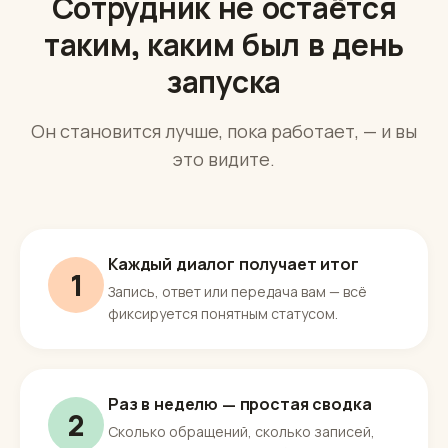
Улучшение
Сотрудник не остаётся
таким, каким был в день
запуска
Он становится лучше, пока работает, — и вы
это видите.
Каждый диалог получает итог
1
Запись, ответ или передача вам — всё
фиксируется понятным статусом.