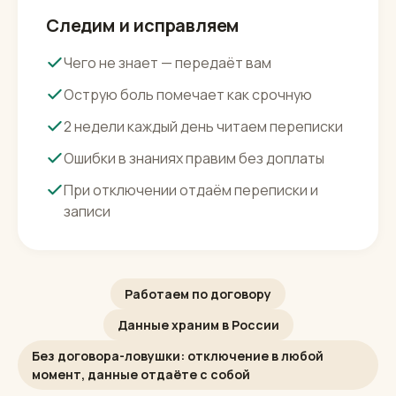
После запуска
Следим и исправляем
Чего не знает — передаёт вам
Острую боль помечает как срочную
2 недели каждый день читаем переписки
Ошибки в знаниях правим без доплаты
При отключении отдаём переписки и
записи