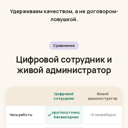
Работаем по договору
Данные храним в России
Без договора-ловушки: отключение в любой
момент, данные отдаёте с собой
Удерживаем качеством, а не договором-
ловушкой.
Сравнение
Цифровой сотрудник и
живой администратор
Цифровой
Живой