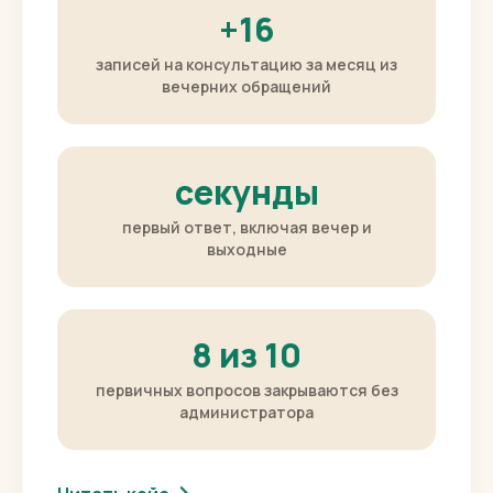
пациентов из вечерних обращений.
+16
записей на консультацию за месяц из
вечерних обращений
секунды
первый ответ, включая вечер и
выходные
8 из 10