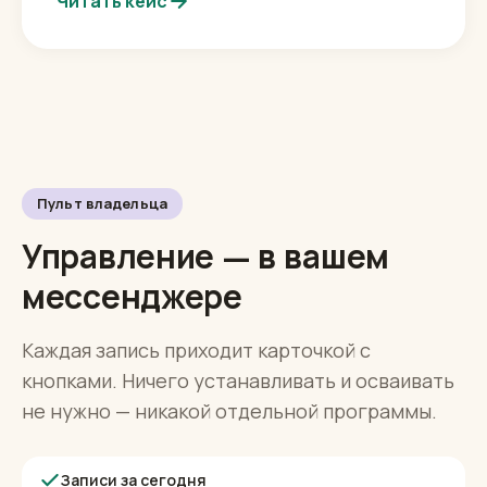
первичных вопросов закрываются без
администратора
Читать кейс
Пульт владельца
Управление — в вашем
мессенджере
Каждая запись приходит карточкой с