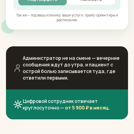
Так же — под вашу клинику: ваши услуги, прайс-ориентиры и
расписание.
Администратор не на смене — вечерние
сообщения ждут до утра, и пациент с
острой болью записывается туда, где
ответили первыми.
Цифровой сотрудник отвечает
круглосуточно —
от 5 900 ₽ в месяц
.