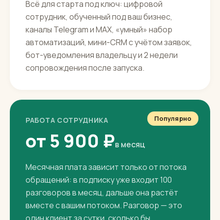
ЗАПУСК ПОД КЛЮЧ
80 000 ₽
разово
Всё для старта под ключ: цифровой
сотрудник, обученный под ваш бизнес,
каналы Telegram и MAX, «умный» набор
автоматизаций, мини-CRM с учётом заявок,
бот-уведомления владельцу и 2 недели
сопровождения после запуска.
Популярно
РАБОТА СОТРУДНИКА
от 5 900 ₽
в месяц