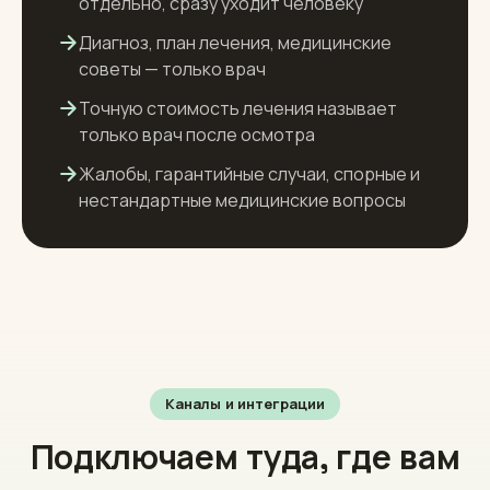
Передаёт администратору или врачу
Острую боль и срочное — помечает
отдельно, сразу уходит человеку
Диагноз, план лечения, медицинские
советы — только врач
Точную стоимость лечения называет
только врач после осмотра
Жалобы, гарантийные случаи, спорные и
нестандартные медицинские вопросы