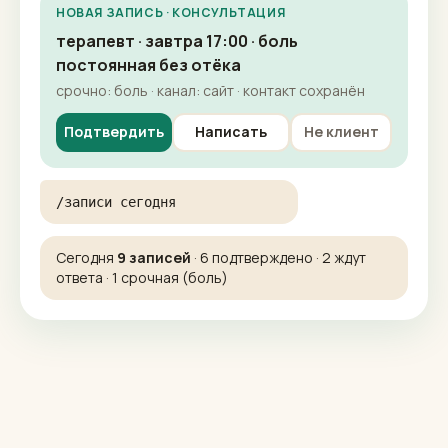
Б
Бот уведомлений
НОВАЯ ЗАПИСЬ · КОНСУЛЬТАЦИЯ
терапевт · завтра 17:00 · боль
постоянная без отёка
срочно: боль · канал: сайт · контакт сохранён
Подтвердить
Написать
Не клиент
/записи сегодня
Сегодня
9 записей
· 6 подтверждено · 2 ждут
ответа · 1 срочная (боль)