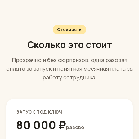
Никаких сложных графиков — короткая понятная
сводка и пара кнопок.
Стоимость
Сколько это стоит
Прозрачно и без сюрпризов: одна разовая
оплата за запуск и понятная месячная плата за
работу сотрудника.