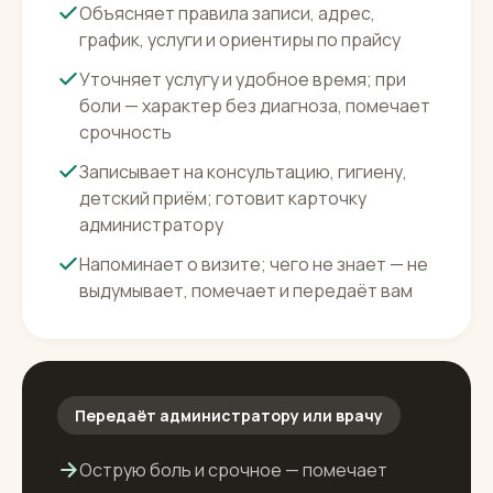
Делает — первая линия
Отвечает на сайте, в Телеграм,
ВКонтакте, Авито и МАКС за секунды
Объясняет правила записи, адрес,
график, услуги и ориентиры по прайсу
Уточняет услугу и удобное время; при
боли — характер без диагноза, помечает
срочность
Записывает на консультацию, гигиену,
детский приём; готовит карточку
администратору
Напоминает о визите; чего не знает — не
выдумывает, помечает и передаёт вам