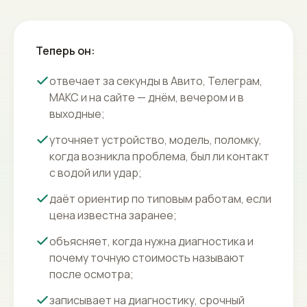
Теперь он:
отвечает за секунды в Авито, Телеграм,
МАКС и на сайте — днём, вечером и в
выходные;
уточняет устройство, модель, поломку,
когда возникла проблема, был ли контакт
с водой или удар;
даёт ориентир по типовым работам, если
цена известна заранее;
объясняет, когда нужна диагностика и
почему точную стоимость называют
после осмотра;
записывает на диагностику, срочный