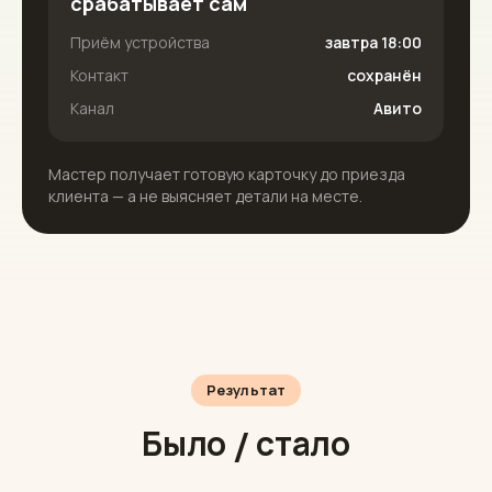
срабатывает сам
Приём устройства
завтра 18:00
Контакт
сохранён
Канал
Авито
Мастер получает готовую карточку до приезда
клиента — а не выясняет детали на месте.
Результат
Было / стало