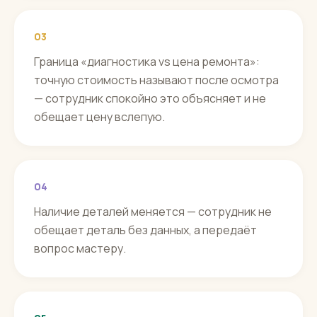
03
Граница «диагностика vs цена ремонта»:
точную стоимость называют после осмотра
— сотрудник спокойно это объясняет и не
обещает цену вслепую.
04
Наличие деталей меняется — сотрудник не
обещает деталь без данных, а передаёт
вопрос мастеру.