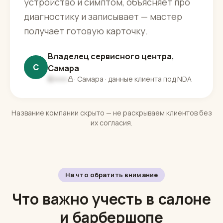
устройство и симптом, объясняет про
диагностику и записывает — мастер
получает готовую карточку.
Владелец сервисного центра,
С
Самара
С▪▪▪▪▪
· Самара · данные клиента под NDA
Название компании скрыто — не раскрываем клиентов без
их согласия.
На что обратить внимание
Что важно учесть в салоне
и барбершопе