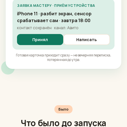
ЗАЯВКА МАСТЕРУ · ПРИЁМ УСТРОЙСТВА
iPhone 11 · разбит экран, сенсор
срабатывает сам · завтра 18:00
контакт сохранён · канал: Авито
Принял
Написать
Готовая карточка приходит сразу — не вечерняя переписка,
потерянная до утра.
Было
Что было до запуска