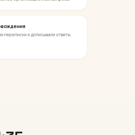
овождения
и переписки и дописывали ответы.