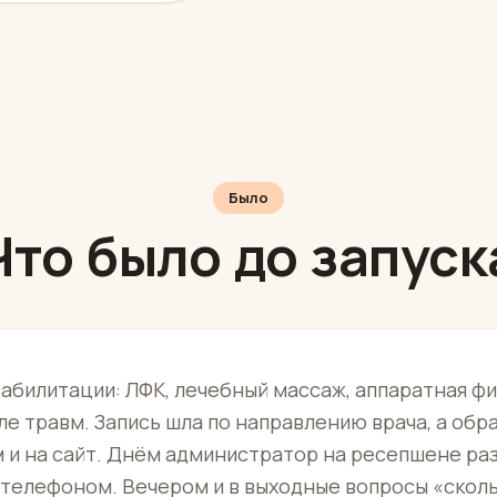
Было
Что было до запуск
абилитации: ЛФК, лечебный массаж, аппаратная фи
е травм. Запись шла по направлению врача, а обр
м и на сайт. Днём администратор на ресепшене ра
телефоном. Вечером и в выходные вопросы «сколь