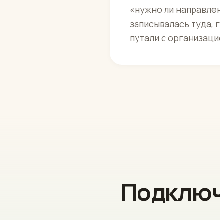
«нужно ли направлен
записывалась туда, 
путали с организаци
Подключ