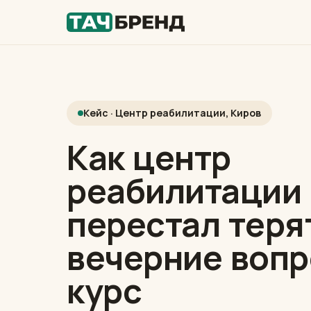
Кейс · Центр реабилитации, Киров
Как центр
реабилитации
перестал теря
вечерние вопр
курс