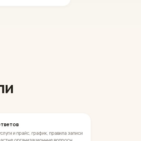
ли
ответов
услуги и прайс, график, правила записи
частые организационные вопросы.