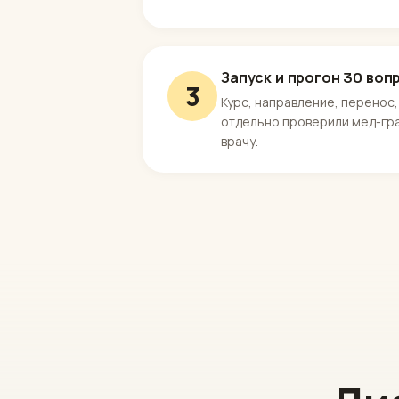
Запуск и прогон 30 воп
3
Курс, направление, перенос
отдельно проверили мед-гра
врачу.