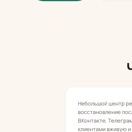
Небольшой центр ре
восстановление посл
ВКонтакте, Телегра
клиентами вживую и 