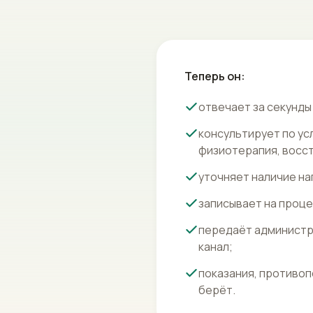
Теперь он:
отвечает за секунды 
консультирует по ус
физиотерапия, восс
уточняет наличие на
записывает на проце
передаёт администра
канал;
показания, противоп
берёт.