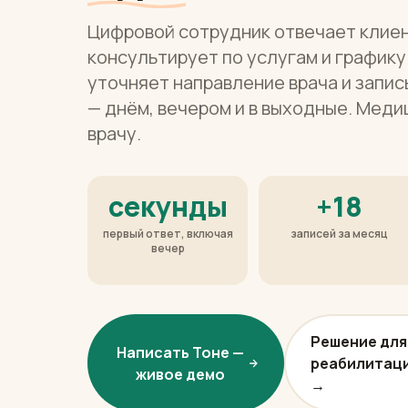
Цифровой сотрудник отвечает клиен
консультирует по услугам и графику
уточняет направление врача и запи
— днём, вечером и в выходные. Мед
врачу.
секунды
+18
первый ответ, включая
записей за месяц
вечер
Решение для
Написать Тоне —
реабилитаци
живое демо
→