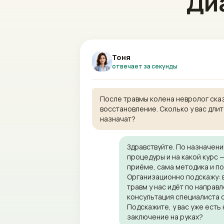
Диа
Тоня
отвечает за секунды
После травмы колена невролог ска
восстановление. Сколько у вас длит
назначат?
Здравствуйте. По назначени
процедуры и на какой курс 
приёме, сама методика и по
Организационно подскажу: 
травм у нас идёт по направ
консультация специалиста ст
Подскажите, у вас уже есть
заключение на руках?