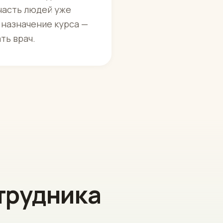
 часть людей уже
 назначение курса —
ть врач.
трудника