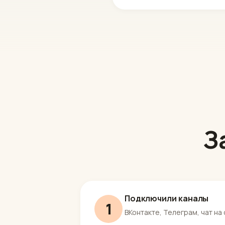
З
Подключили каналы
1
ВКонтакте, Телеграм, чат на