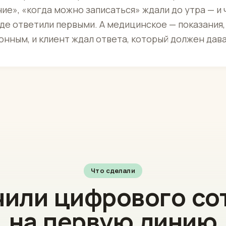
ие», «когда можно записаться» ждали до утра — и
где ответили первыми. А медицинское — показания,
онным, и клиент ждал ответа, который должен дава
Что сделали
или цифрового со
на первую линию