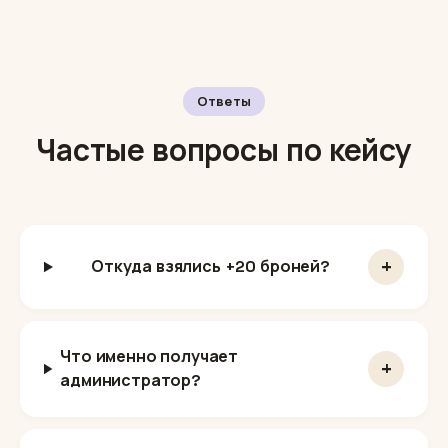
Ответы
Частые вопросы по кейсу
+
Откуда взялись +20 броней?
Что именно получает
+
администратор?