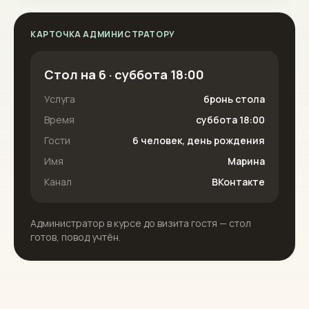
КАРТОЧКА АДМИНИСТРАТОРУ
Стол на 6 · суббота 18:00
Услуга
бронь стола
Время
суббота 18:00
Гости
6 человек, день рождения
Имя
Марина
Канал
ВКонтакте
Администратор в курсе до визита гостя — стол
готов, повод учтён.