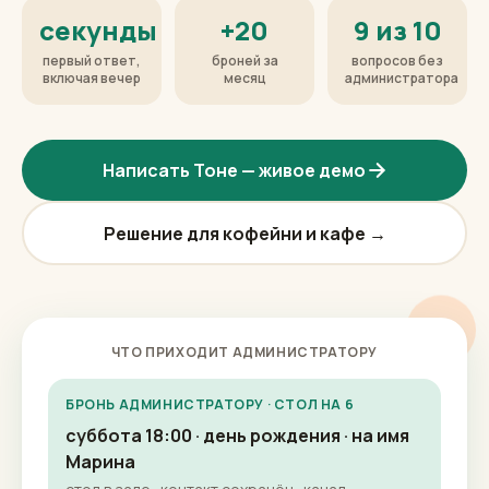
секунды
+20
9 из 10
первый ответ,
броней за
вопросов без
включая вечер
месяц
администратора
Написать Тоне — живое демо
Решение для кофейни и кафе →
ЧТО ПРИХОДИТ АДМИНИСТРАТОРУ
БРОНЬ АДМИНИСТРАТОРУ · СТОЛ НА 6
суббота 18:00 · день рождения · на имя
Марина