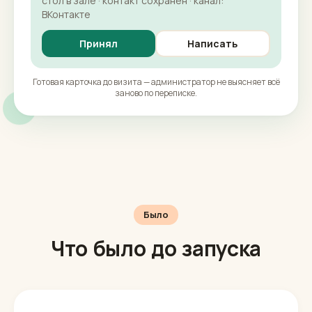
стол в зале · контакт сохранён · канал:
ВКонтакте
Принял
Написать
Готовая карточка до визита — администратор не выясняет всё
заново по переписке.
Было
Что было до запуска