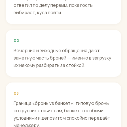
ответил по делу первым, пока гость
выбирает, куда пойти.
02
Вечерние и выходные обращения дают
заметную часть броней — именно в загрузку
их некому разбирать за стойкой.
03
Граница «бронь vs банкет»: типовую бронь
сотрудник ставит сам, банкет с особыми
условиями и депозитом спокойно передаёт
менеджеру.