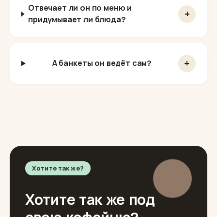
Отвечает ли он по меню и
+
придумывает ли блюда?
+
А банкеты он ведёт сам?
Хотите так же?
Хотите так же под