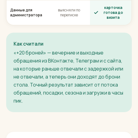
карточка
Данные для
выясняли по
готова до
администратора
переписке
визита
Как считали
«+20 броней» — вечерние и выходные
обращения из ВКонтакте, Телеграм и с сайта,
на которые раньше отвечали с задержкой или
не отвечали, а теперь они доходят до брони
стола. Точный результат зависит от потока
обращений, посадки, сезона и загрузки в часы
пик.