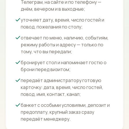
Телеграм, на сайте и по телефону —
днём, вечером и в выходные;
уточняет дату, время, число гостей и
повод, пожелания по столу;
отвечает по меню, наличию, событиям,
режиму работы и адресу — только по
тому, что вы передали;
бронирует стол и напоминает гостю о
брони перед визитом;
передаёт администратору готовую
карточку: дата, время, число гостей,
повод, имя, контакт, канал;
банкет с особыми условиями, депозит и
предоплату, крупный заказ сразу
передаёт менеджеру.