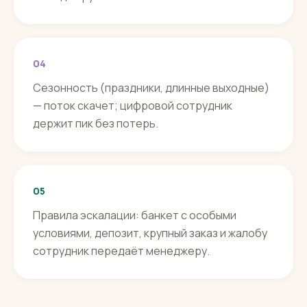
04
Сезонность (праздники, длинные выходные)
— поток скачет; цифровой сотрудник
держит пик без потерь.
05
Правила эскалации: банкет с особыми
условиями, депозит, крупный заказ и жалобу
сотрудник передаёт менеджеру.