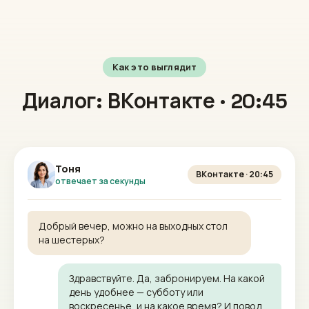
Как это выглядит
Диалог: ВКонтакте · 20:45
Тоня
ВКонтакте · 20:45
отвечает за секунды
Добрый вечер, можно на выходных стол
на шестерых?
Здравствуйте. Да, забронируем. На какой
день удобнее — субботу или
воскресенье, и на какое время? И повод