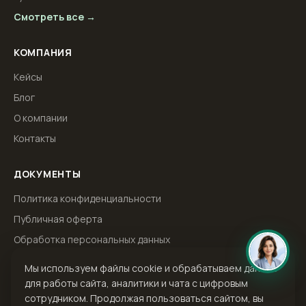
Смотреть все →
КОМПАНИЯ
Кейсы
Блог
О компании
Контакты
ДОКУМЕНТЫ
Политика конфиденциальности
Публичная оферта
Обработка персональных данных
Мы используем файлы cookie и обрабатываем данные
для работы сайта, аналитики и чата с цифровым
ООО «Тачбренд» · ИНН 6229083103 · ОГРН 1166234073301 · E-mail:
сотрудником. Продолжая пользоваться сайтом, вы