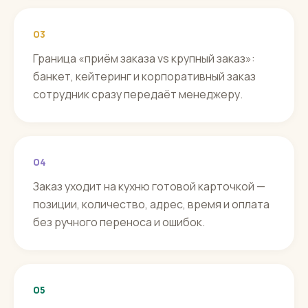
03
Граница «приём заказа vs крупный заказ»:
банкет, кейтеринг и корпоративный заказ
сотрудник сразу передаёт менеджеру.
04
Заказ уходит на кухню готовой карточкой —
позиции, количество, адрес, время и оплата
без ручного переноса и ошибок.
05