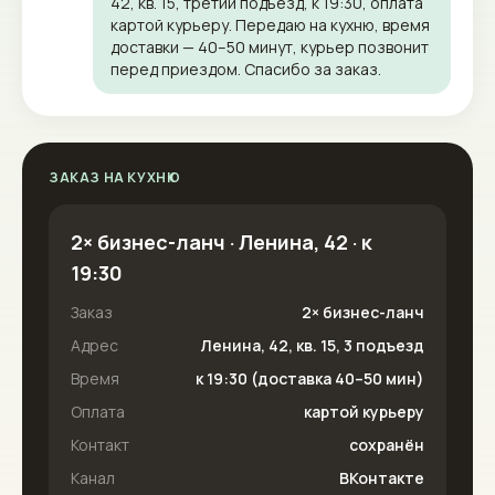
42, кв. 15, третий подъезд, к 19:30, оплата
картой курьеру. Передаю на кухню, время
доставки — 40–50 минут, курьер позвонит
перед приездом. Спасибо за заказ.
ЗАКАЗ НА КУХНЮ
2× бизнес-ланч · Ленина, 42 · к
19:30
Заказ
2× бизнес-ланч
Адрес
Ленина, 42, кв. 15, 3 подъезд
Время
к 19:30 (доставка 40–50 мин)
Оплата
картой курьеру
Контакт
сохранён
Канал
ВКонтакте