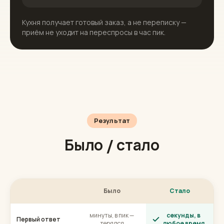
Кухня получает готовый заказ, а не переписку —
приём не уходит на переспросы в час пик.
Результат
Было / стало
Было
Стало
минуты, в пик —
секунды, в
Первый ответ
терялся
любое время