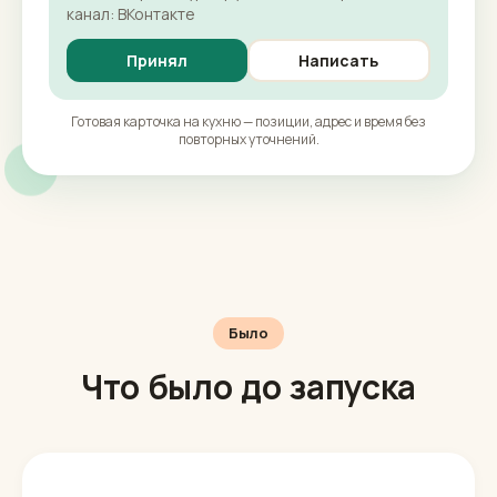
канал: ВКонтакте
Принял
Написать
Готовая карточка на кухню — позиции, адрес и время без
повторных уточнений.
Было
Что было до запуска