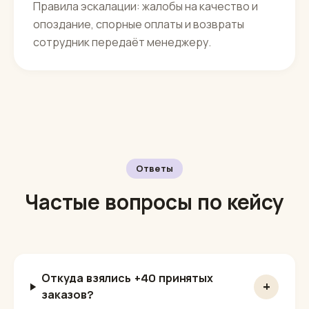
Правила эскалации: жалобы на качество и
опоздание, спорные оплаты и возвраты
сотрудник передаёт менеджеру.
Ответы
Частые вопросы по кейсу
Откуда взялись +40 принятых
+
заказов?