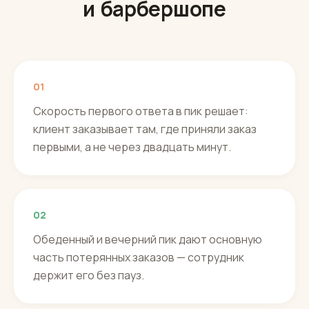
и барбершопе
01
Скорость первого ответа в пик решает:
клиент заказывает там, где приняли заказ
первыми, а не через двадцать минут.
02
Обеденный и вечерний пик дают основную
часть потерянных заказов — сотрудник
держит его без пауз.