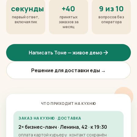
секунды
+40
9 из 10
первый ответ,
принятых
вопросов без
включая пик
заказов за
оператора
месяц
Написать Тоне — живое демо
Решение для доставки еды →
ЧТО ПРИХОДИТ НА КУХНЮ
ЗАКАЗ НА КУХНЮ · ДОСТАВКА
2× бизнес-ланч · Ленина, 42 · к 19:30
оплата картой курьеру · контакт сохранён ·