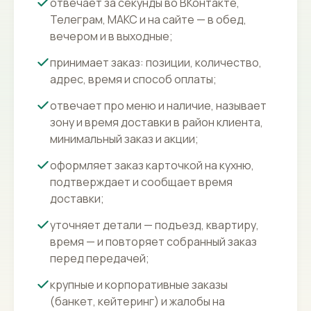
отвечает за секунды во ВКонтакте,
Телеграм, МАКС и на сайте — в обед,
вечером и в выходные;
принимает заказ: позиции, количество,
адрес, время и способ оплаты;
отвечает про меню и наличие, называет
зону и время доставки в район клиента,
минимальный заказ и акции;
оформляет заказ карточкой на кухню,
подтверждает и сообщает время
доставки;
уточняет детали — подъезд, квартиру,
время — и повторяет собранный заказ
перед передачей;
крупные и корпоративные заказы
(банкет, кейтеринг) и жалобы на