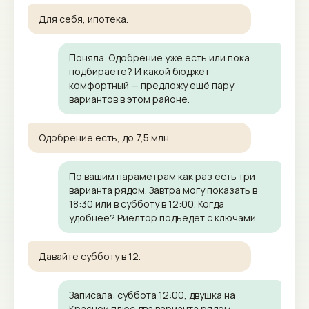
Для себя, ипотека.
Поняла. Одобрение уже есть или пока
подбираете? И какой бюджет
комфортный — предложу ещё пару
вариантов в этом районе.
Одобрение есть, до 7,5 млн.
По вашим параметрам как раз есть три
варианта рядом. Завтра могу показать в
18:30 или в субботу в 12:00. Когда
удобнее? Риелтор подъедет с ключами.
Давайте субботу в 12.
Записала: суббота 12:00, двушка на
Красной плюс два варианта рядом,