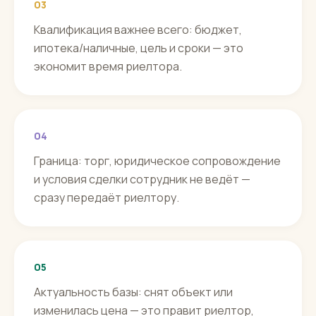
03
Квалификация важнее всего: бюджет,
ипотека/наличные, цель и сроки — это
экономит время риелтора.
04
Граница: торг, юридическое сопровождение
и условия сделки сотрудник не ведёт —
сразу передаёт риелтору.
05
Актуальность базы: снят объект или
изменилась цена — это правит риелтор,