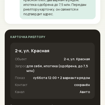
ипотека одобрена до 7,5 млн. Передам
риелтору карточку, он свяжется и
подтвердит адрес.
КАРТОЧКА РИЕЛТОРУ
2-к, ул. Красная
Объект
2-к, ул. Красная
Запрос
для себя, ипотека (одобрена, до 7,5
млн)
Показ
суббота 12:00 + 2 варианта рядом
Контакт
сохранён
Канал
Авито