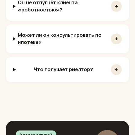
Он не отпугнёт клиента
+
«роботностью»?
Может ли он консультировать по
+
ипотеке?
+
Что получает риелтор?
Хотите так же?