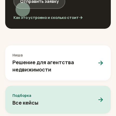
Отправить заявку
Как это устроено и сколько стоит
Ниша
Решение для агентства
недвижимости
Подборка
Все кейсы