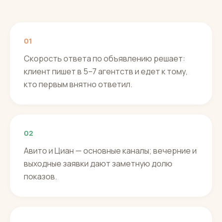
01
Скорость ответа по объявлению решает:
клиент пишет в 5–7 агентств и едет к тому,
кто первым внятно ответил.
02
Авито и Циан — основные каналы; вечерние и
выходные заявки дают заметную долю
показов.