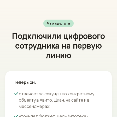
Что сделали
Подключили цифрового
сотрудника на первую
линию
Теперь он:
отвечает за секунды по конкретному
объекту в Авито, Циан, на сайте и в
мессенджерах;
уточняет бюджет, цель (ипотека /