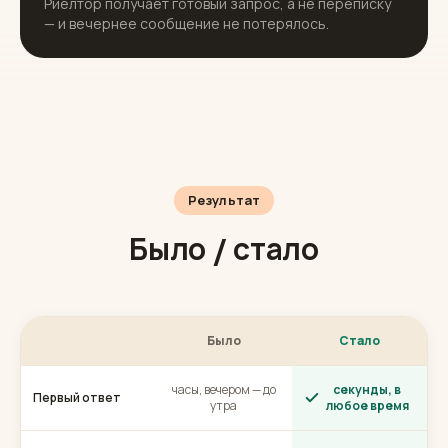
Риелтор получает готовый запрос, а не переписку
— и вечернее сообщение не потерялось.
Результат
Было / стало
Было
Стало
часы, вечером — до
секунды, в
Первый ответ
утра
любое время