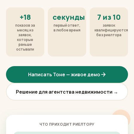
+18
секунды
7 из 10
показов за
первый ответ,
заявок
месяц из
в любое время
квалифицируются
заявок,
без риелтора
которые
раньше
остывали
Написать Тоне — живое демо
Решение для агентства недвижимости →
ЧТО ПРИХОДИТ РИЕЛТОРУ