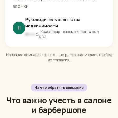
звонки.
Руководитель агентства
недвижимости
Н
· Краснодар · данные клиента под
Н▪▪▪▪▪
NDA
Название компании скрыто — не раскрываем клиентов без
их согласия.
На что обратить внимание
Что важно учесть в салоне
и барбершопе