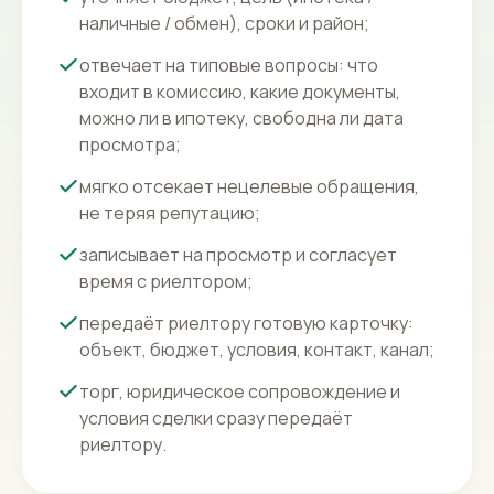
наличные / обмен), сроки и район;
отвечает на типовые вопросы: что
входит в комиссию, какие документы,
можно ли в ипотеку, свободна ли дата
просмотра;
мягко отсекает нецелевые обращения,
не теряя репутацию;
записывает на просмотр и согласует
время с риелтором;
передаёт риелтору готовую карточку:
объект, бюджет, условия, контакт, канал;
торг, юридическое сопровождение и
условия сделки сразу передаёт
риелтору.