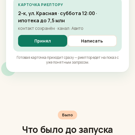
КАРТОЧКА РИЕЛТОРУ
2-к, ул. Красная · суббота 12:00 ·
ипотека до 7,5 млн
контакт сохранён · канал: Авито
Принял
Написать
Готовая карточка приходит сразу — риелтор едет на показ с
уже понятным запросом.
Было
Что было до запуска