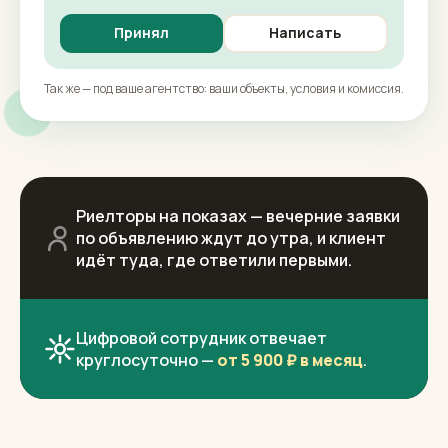
Принял
Написать
Так же — под ваше агентство: ваши объекты, условия и комиссия.
Риелторы на показах — вечерние заявки
по объявлению ждут до утра, и клиент
идёт туда, где ответили первыми.
Цифровой сотрудник отвечает
круглосуточно —
от 5 900 ₽ в месяц
.