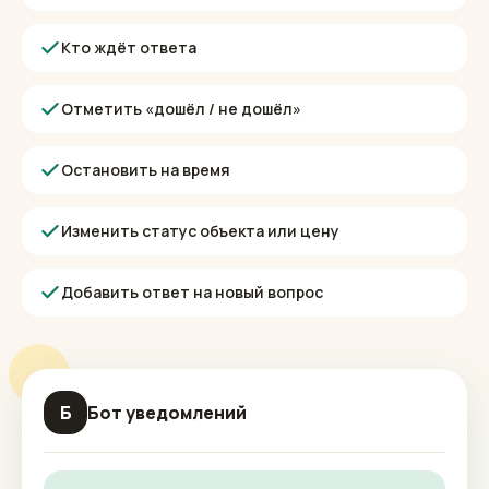
не нужно — никакой отдельной программы и
CRM.
Заявки за сегодня
Кто ждёт ответа
Отметить «дошёл / не дошёл»
Остановить на время
Изменить статус объекта или цену
Добавить ответ на новый вопрос