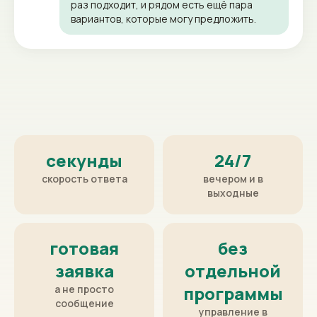
раз подходит, и рядом есть ещё пара
вариантов, которые могу предложить.
Одобрение до 7,5 млн.
секунды
24/7
скорость ответа
вечером и в
выходные