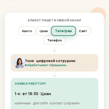
КЛИЕНТ ПИШЕТ В ЛЮБОЙ КАНАЛ
Телеграм
Авито
Циан
Сайт
Телефон
Тоня · цифровой сотрудник
обрабатывает обращение…
ЗАЯВКА РИЕЛТОРУ
Дом · чт 17:00 · Сайт
обмен · сроки 2-3 месяца · контакт сохранён