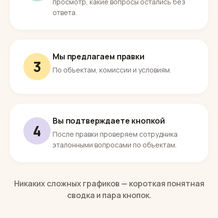
Раз в неделю — простая сводка
2
Сколько заявок, сколько записей на
просмотр, какие вопросы остались без
ответа.
Мы предлагаем правки
3
По объектам, комиссии и условиям.
Вы подтверждаете кнопкой
4
После правки проверяем сотрудника
эталонными вопросами по объектам.