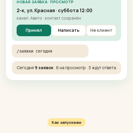
Б
Бот уведомлений
НОВАЯ ЗАЯВКА · ПРОСМОТР
2-к, ул. Красная · суббота 12:00
канал: Авито · контакт сохранён
Принял
Написать
Не клиент
/заявки сегодня
Сегодня
9 заявок
· 6 на просмотр · 3 ждут ответа