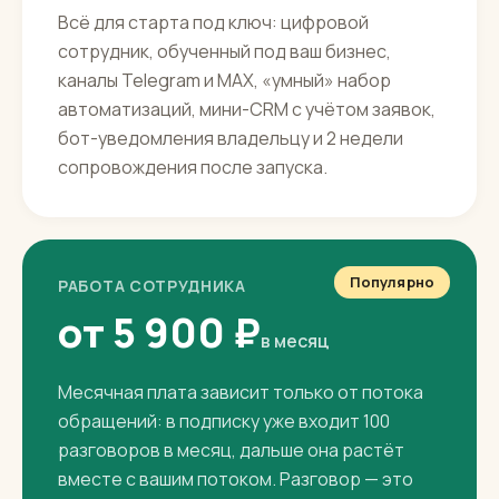
ЗАПУСК ПОД КЛЮЧ
80 000 ₽
разово
Всё для старта под ключ: цифровой
сотрудник, обученный под ваш бизнес,
каналы Telegram и MAX, «умный» набор
автоматизаций, мини-CRM с учётом заявок,
бот-уведомления владельцу и 2 недели
сопровождения после запуска.
Популярно
РАБОТА СОТРУДНИКА
от 5 900 ₽
в месяц