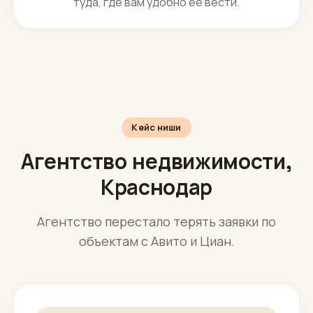
Подключаем при необходимости
amoCRM, Битрикс24, выгрузки с Авито и Циан
— берёт актуальные объекты и условия и
пишет заявку напрямую. Заявка сама попадёт
туда, где вам удобно её вести.
Кейс ниши
Агентство недвижимости,
Краснодар
Агентство перестало терять заявки по