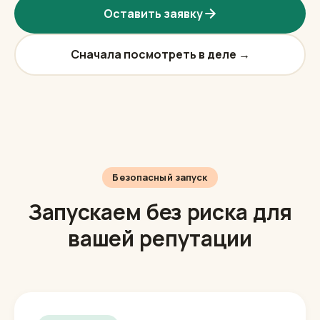
обращений и каналы назовёт наш
менеджер Игорь.
Оставить заявку
Сначала посмотреть в деле →
Безопасный запуск
Запускаем без риска для