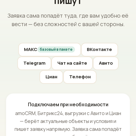
Каналы и интеграции
Подключаем туда, где вам
пишут
Заявка сама попадёт туда, где вам удобно её
вести — без сложностей с вашей стороны.
МАКС
ВКонтакте
базовый в пакете
Telegram
Чат на сайте
Авито
Циан
Телефон