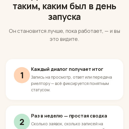
Улучшение
Сотрудник не остаётся
таким, каким был в день
запуска
Он становится лучше, пока работает, — и вы
это видите.
Каждый диалог получает итог
1
Запись на просмотр, ответ или передача
риелтору — всё фиксируется понятным
статусом.