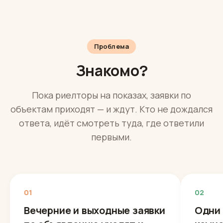
Проблема
Знакомо?
Пока риелторы на показах, заявки по
объектам приходят — и ждут. Кто не дождался
ответа, идёт смотреть туда, где ответили
первыми.
01
02
Вечерние и выходные заявки
Одни 