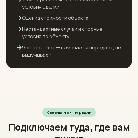
Передаёт риелтору
Торг, юридическое сопровождение и
условия сделки
Оценка стоимости объекта
Нестандартные случаи и спорные
условия по объекту
Чего не знает — помечает и передаёт, не
выдумывает