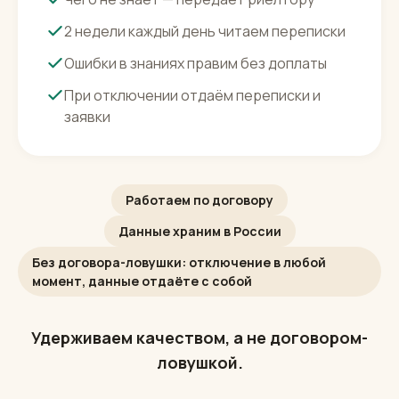
После запуска
Следим и исправляем
Чего не знает — передаёт риелтору
2 недели каждый день читаем переписки
Ошибки в знаниях правим без доплаты
При отключении отдаём переписки и
заявки
Работаем по договору
Данные храним в России
Без договора-ловушки: отключение в любой
момент, данные отдаёте с собой