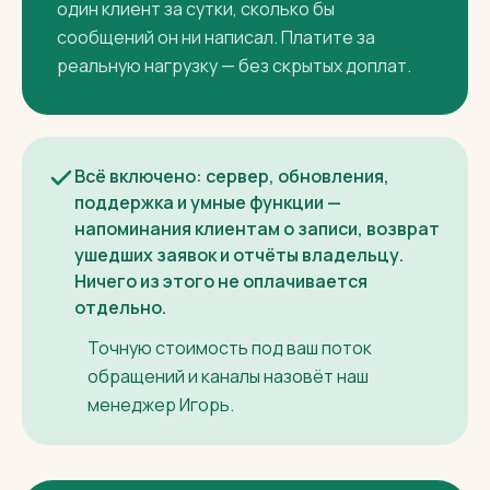
Месячная плата зависит только от потока
обращений: в подписку уже входит 100
разговоров в месяц, дальше она растёт
вместе с вашим потоком. Разговор — это
один клиент за сутки, сколько бы
сообщений он ни написал. Платите за
реальную нагрузку — без скрытых доплат.
Всё включено: сервер, обновления,
поддержка и умные функции —
напоминания клиентам о записи, возврат
ушедших заявок и отчёты владельцу.
Ничего из этого не оплачивается
отдельно.
Точную стоимость под ваш поток