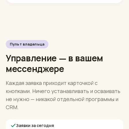
первый ответ, включая вечер
Читать кейс
Пульт владельца
Управление — в вашем
мессенджере
Каждая заявка приходит карточкой с
кнопками. Ничего устанавливать и осваивать