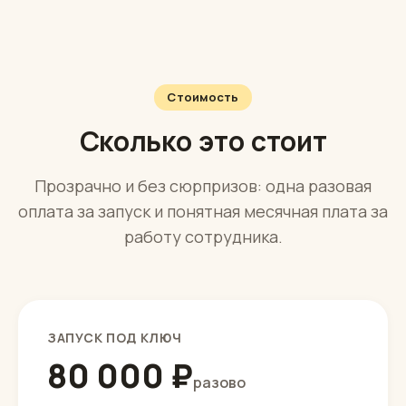
Никаких сложных графиков — короткая понятная
сводка и пара кнопок.
Стоимость
Сколько это стоит
Прозрачно и без сюрпризов: одна разовая
оплата за запуск и понятная месячная плата за
работу сотрудника.