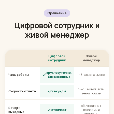
Удерживаем качеством, а не договором-
ловушкой.
Сравнение
Цифровой сотрудник и
живой менеджер
Цифровой
Живой
сотрудник
менеджер
круглосуточно,
Часы работы
~8 часов на смене
без выходных