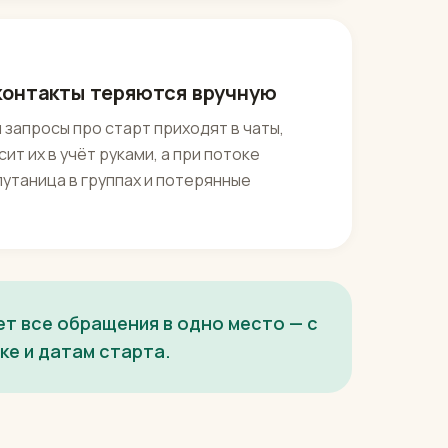
 контакты теряются вручную
и запросы про старт приходят в чаты,
т их в учёт руками, а при потоке
утаница в группах и потерянные
ет все обращения в одно место — с
ке и датам старта.