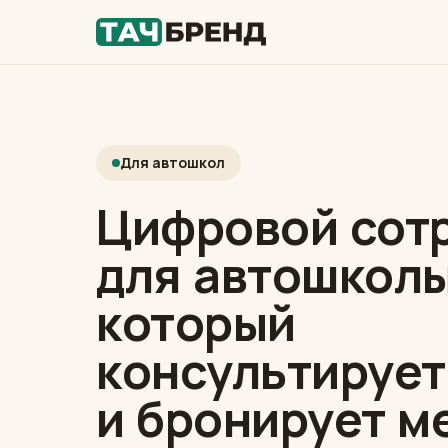
Для автошкол
Цифровой сот
для автошколы
который
консультирует
и бронирует м