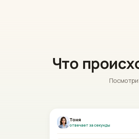
Что происх
Посмотрит
Тоня
отвечает за секунды