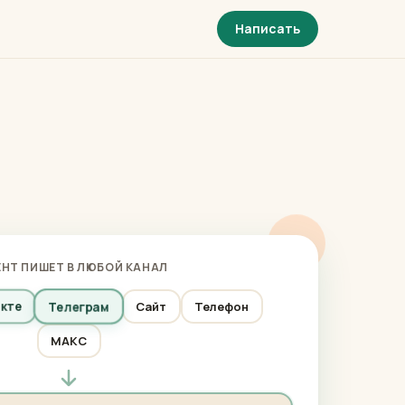
Написать
НТ ПИШЕТ В ЛЮБОЙ КАНАЛ
Телеграм
кте
Сайт
Телефон
МАКС