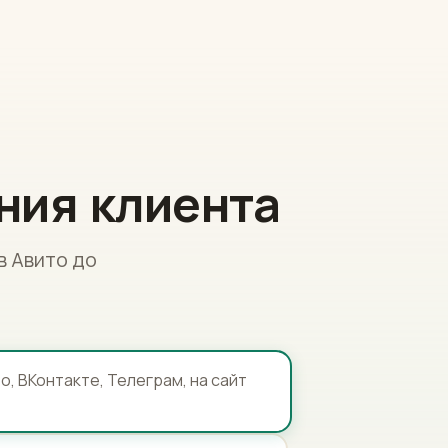
ния клиента
в Авито до
о, ВКонтакте, Телеграм, на сайт