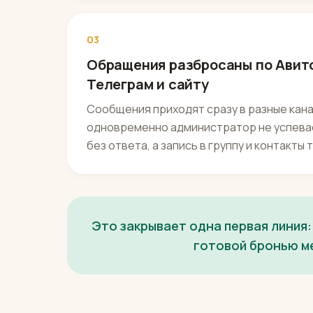
03
Обращения разбросаны по Авито
Телеграм и сайту
Сообщения приходят сразу в разные кана
одновременно администратор не успева
без ответа, а запись в группу и контакты
Это закрывает одна первая линия:
готовой бронью ме