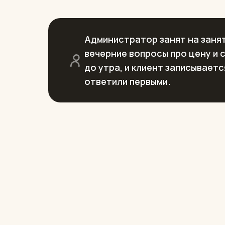
Администратор занят на занят
вечерние вопросы про цену и 
до утра, и клиент записываетс
ответили первыми.