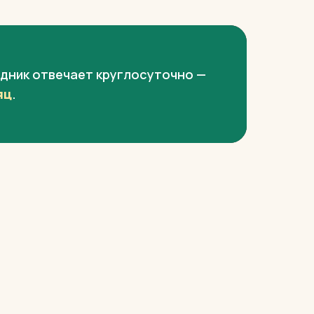
дник отвечает круглосуточно —
яц
.