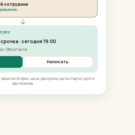
ой сотрудник
бращение…
ТОРУ
срочка · сегодня 19:00
ал: ВКонтакте
Написать
: ваши категории, цены, рассрочка, даты старта групп и
расписание.