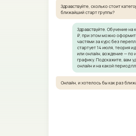
Здравствуйте, сколько стоит катего
ближайший старт группы?
Здравствуйте. Обучение на 
₽, при этом можно оформит
частями за курс без перепл
стартует 14 июля, теория и
или онлайн, вождение — по
графику. Подскажите, вам у
онлайн и на какой период п
Онлайн, и хотелось бы как раз ближ