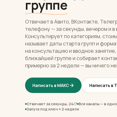
группе
Отвечает в Авито, ВКонтакте, Телегр
телефону — за секунды, вечером и в
Консультирует по категориям, стоим
называет даты старта групп и форма
на консультацию и вводное занятие,
ближайшей группе и собирает контак
примерно за 2 недели — вы ничего н
Написать в МАКС
Написать в 
Отвечает за секунды, 24/7
Все каналы — в одно
Запуск под ключ ≈ 2 недели