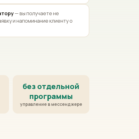
атору
— вы получаете не
аявку и напоминание клиенту о
без отдельной
программы
управление в мессенджере