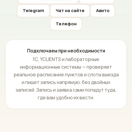
удобно их вести — без сложностей с вашей
стороны.
МАКС
ВКонтакте
базовый в пакете
Telegram
Чат на сайте
Авито
Телефон
Подключаем при необходимости
1С, YCLIENTS и лабораторные
информационные системы — проверяет
реальное расписание пунктов и слоты выезда
и пишет запись напрямую, без двойных
записей. Запись и заявка сами попадут туда,