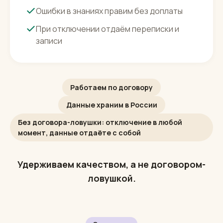
Следим и исправляем
Чего не знает — передаёт вам
2 недели каждый день читаем переписки
Ошибки в знаниях правим без доплаты
При отключении отдаём переписки и
записи
Работаем по договору
Данные храним в России
Без договора-ловушки: отключение в любой
момент, данные отдаёте с собой