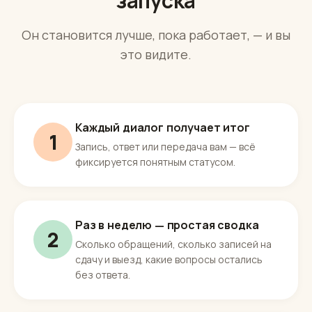
Улучшение
Сотрудник не остаётся
таким, каким был в день
запуска
Он становится лучше, пока работает, — и вы
это видите.
Каждый диалог получает итог
1
Запись, ответ или передача вам — всё
фиксируется понятным статусом.