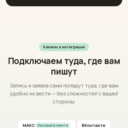
Спорные случаи с оплатой и возвратами,
жалобу
Чего не знает — помечает и передаёт, не
выдумывает
Каналы и интеграции
Подключаем туда, где вам
пишут
Запись и заявка сами попадут туда, где вам