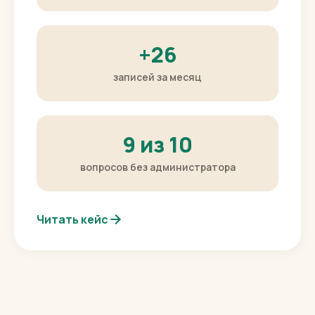
секунды
первый ответ, включая вечер
+26
записей за месяц
9 из 10
вопросов без администратора
Читать кейс