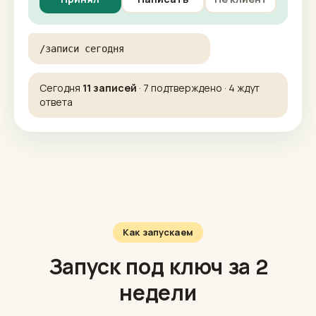
НОВАЯ ЗАПИСЬ · ВЫЕЗД НА ДОМ
забор крови на дому · завтра 08:30
канал: ВКонтакте · контакт сохранён
Принял
Написать
Не клиент
/записи сегодня
Сегодня
11 записей
· 7 подтверждено · 4 ждут
ответа