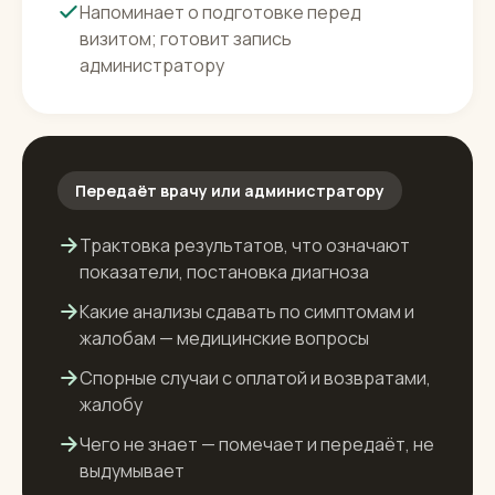
Объясняет подготовку к анализу —
натощак, время суток, что нельзя перед
сдачей — по регламенту лаборатории
Записывает на сдачу в пункте и выезд на
дом, уточняет адрес и удобное время
Напоминает о подготовке перед
визитом; готовит запись
администратору
Передаёт врачу или администратору
Трактовка результатов, что означают
показатели, постановка диагноза
Какие анализы сдавать по симптомам и
жалобам — медицинские вопросы