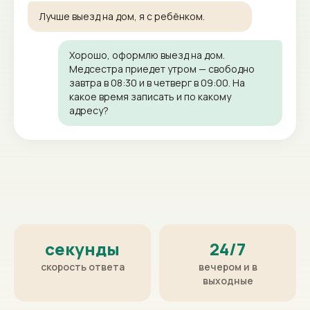
Лучше выезд на дом, я с ребёнком.
Хорошо, оформлю выезд на дом.
Медсестра приедет утром — свободно
завтра в 08:30 и в четверг в 09:00. На
какое время записать и по какому
адресу?
Давайте завтра в 08:30, улица Ленина, 12,
квартира 45.