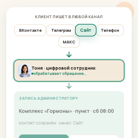
КЛИЕНТ ПИШЕТ В ЛЮБОЙ КАНАЛ
Сайт
ВКонтакте
Телеграм
Телефон
МАКС
Тоня · цифровой сотрудник
обрабатывает обращение…
ЗАПИСЬ АДМИНИСТРАТОРУ
Комплекс «Гормоны» · пункт · сб 08:00
контакт сохранён · канал: Сайт