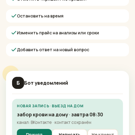
Записи за сегодня
Кто ждёт ответа
Отметить «пришёл / не пришёл»
Остановить на время
Изменить прайс на анализы или сроки
Добавить ответ на новый вопрос
Б
Бот уведомлений