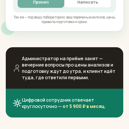
Принял
Написать
Так же — под вашу лабораторию: ваш перечень анализов, цены,
правила подготовки и сроки.
Администратор на приёме занят —
вечерние вопросы про цены анализов и
подготовку ждут до утра, и клиент идёт
туда, где ответили первыми.
Цифровой сотрудник отвечает
круглосуточно —
от 5 900 ₽ в месяц
.