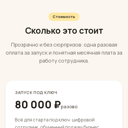
Никаких сложных графиков — короткая понятная
сводка и пара кнопок.
Стоимость
Сколько это стоит
Прозрачно и без сюрпризов: одна разовая
оплата за запуск и понятная месячная плата за
работу сотрудника.