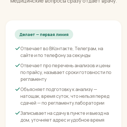
медицинское
Цифровой сотрудник закрывает поток
типовых обращений про цены, подготовку и
запись, а трактовку результатов и
медицинские вопросы сразу отдаёт врачу.
Делает — первая линия
Отвечает во ВКонтакте, Телеграм, на
сайте и по телефону за секунды
Отвечает про перечень анализов и цены
по прайсу, называет сроки готовности по
регламенту