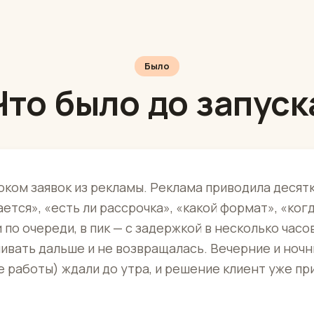
Было
Что было до запуск
оком заявок из рекламы. Реклама приводила десят
ется», «есть ли рассрочка», «какой формат», «ког
по очереди, в пик — с задержкой в несколько часов
ивать дальше и не возвращалась. Вечерние и ночны
е работы) ждали до утра, и решение клиент уже пр