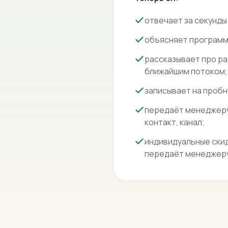
отвечает за секунды 
объясняет программы
рассказывает про ра
ближайшим потоком;
записывает на пробн
передаёт менеджеру 
контакт, канал;
индивидуальные скид
передаёт менеджеру