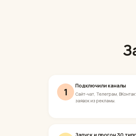
З
Подключили каналы
1
Сайт-чат, Телеграм, ВКонта
заявок из рекламы.
Запуск и прогон 30 тип