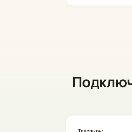
Подключ
Теперь он: