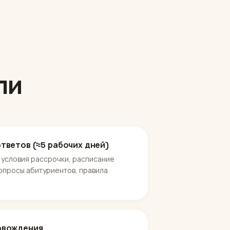
ли
тветов (≈5 рабочих дней)
 условия рассрочки, расписание
вопросы абитуриентов, правила
овождения