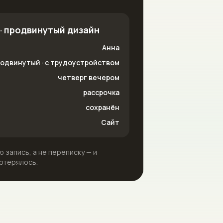
· продвинутый дизайн
Анна
одвинутый · с трудоустройством
четверг вечером
рассрочка
сохранён
Сайт
 запись, а не переписку — и
отерялось.