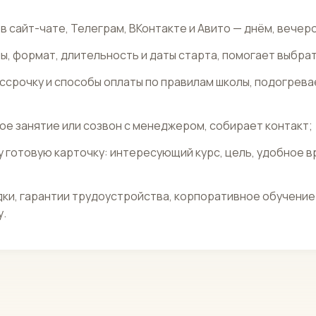
в сайт-чате, Телеграм, ВКонтакте и Авито — днём, вечер
, формат, длительность и даты старта, помогает выбрать
ссрочку и способы оплаты по правилам школы, подогрев
ое занятие или созвон с менеджером, собирает контакт;
готовую карточку: интересующий курс, цель, удобное в
ки, гарантии трудоустройства, корпоративное обучение 
.