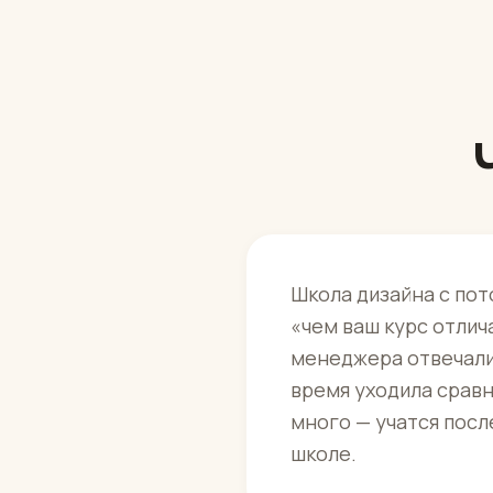
Школа дизайна с пот
«чем ваш курс отлича
менеджера отвечали 
время уходила сравн
много — учатся посл
школе.