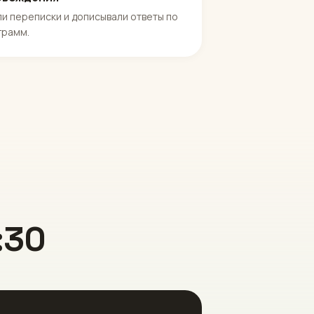
ли переписки и дописывали ответы по
грамм.
:30