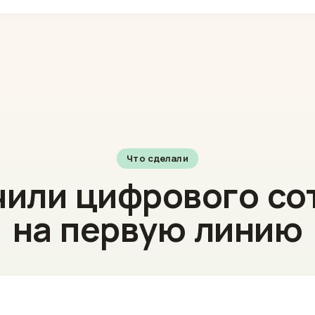
Что сделали
или цифрового со
на первую линию