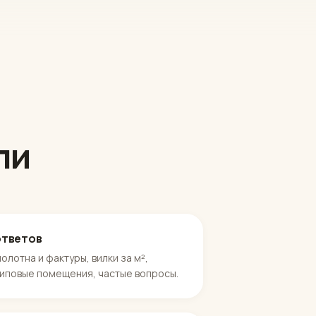
ли
ответов
олотна и фактуры, вилки за м²,
типовые помещения, частые вопросы.