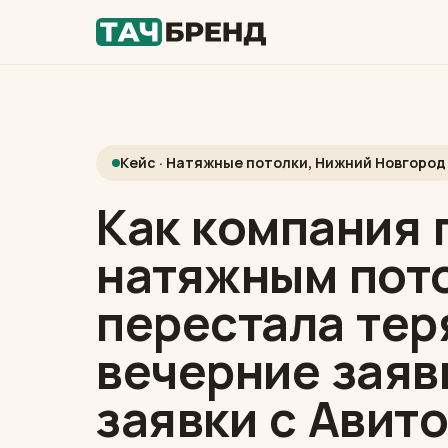
Кейс · Натяжные потолки, Нижний Новгород
Как компания 
натяжным пот
перестала тер
вечерние заяв
заявки с
Авит