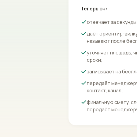
Теперь он:
отвечает за секунды 
даёт ориентир-вилку
называют после бес
уточняет площадь, ч
сроки;
записывает на беспл
передаёт менеджеру 
контакт, канал;
финальную смету, сл
передаёт менеджеру