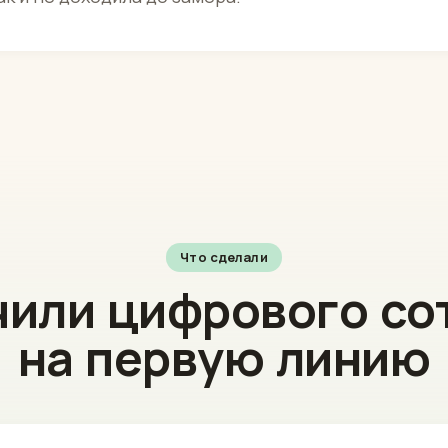
Что сделали
или цифрового со
на первую линию