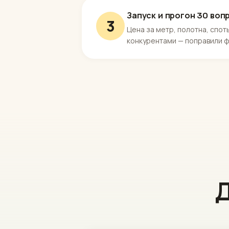
Запуск и прогон 30 воп
3
Цена за метр, полотна, спот
конкурентами — поправили 
Д