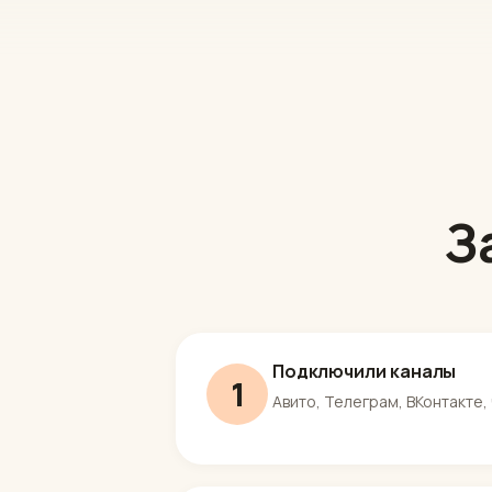
З
Подключили каналы
1
Авито, Телеграм, ВКонтакте, 