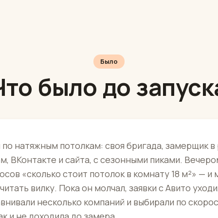
Было
Что было до запуск
по натяжным потолкам: своя бригада, замерщик в 
ам, ВКонтакте и сайта, с сезонными пиками. Вечеро
осов «сколько стоит потолок в комнату 18 м²» — и
читать вилку. Пока он молчал, заявки с Авито уходи
внивали несколько компаний и выбирали по скорост
к и не доходила до замера.