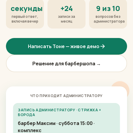
секунды
+24
9 из 10
первый ответ,
записи за
вопросов без
включая вечер
месяц
администратора
Написать Тоне — живое демо
Решение для барбершопа →
ЧТО ПРИХОДИТ АДМИНИСТРАТОРУ
ЗАПИСЬ АДМИНИСТРАТОРУ · СТРИЖКА +
БОРОДА
барбер Максим · суббота 15:00 ·
комплекс