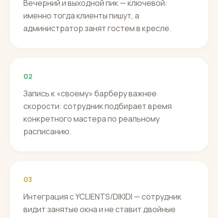
Вечерний и выходной пик — ключевой:
именно тогда клиенты пишут, а
администратор занят гостем в кресле.
02
Запись к «своему» барберу важнее
скорости: сотрудник подбирает время
конкретного мастера по реальному
расписанию.
03
Интеграция с YCLIENTS/DIKIDI — сотрудник
видит занятые окна и не ставит двойные