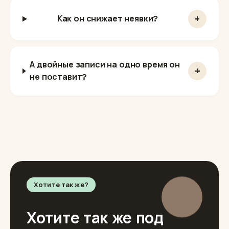
+
Как он снижает неявки?
А двойные записи на одно время он
+
не поставит?
Хотите так же?
Хотите так же под