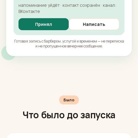
напоминание уйдёт · контакт сохранён · канал:
ВКонтакте
Принял
Написать
Готовая запись с барбером, услугой и временем — не переписка
и не пропущенное вечернее сообщение.
Было
Что было до запуска