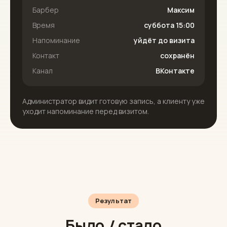
Барбер
Максим
Время
суббота 15:00
Напоминание
уйдёт до визита
Контакт
сохранён
Канал
ВКонтакте
Администратор видит готовую запись, а клиенту уже
уходит напоминание перед визитом.
Результат
Было / стало