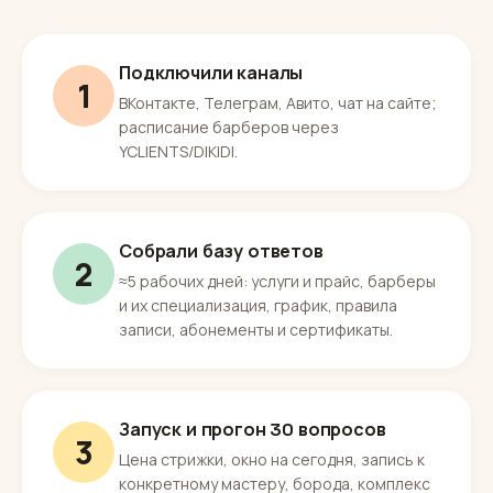
Подключили каналы
1
ВКонтакте, Телеграм, Авито, чат на сайте;
расписание барберов через
YCLIENTS/DIKIDI.
Собрали базу ответов
2
≈5 рабочих дней: услуги и прайс, барберы
и их специализация, график, правила
записи, абонементы и сертификаты.
Запуск и прогон 30 вопросов
3
Цена стрижки, окно на сегодня, запись к
конкретному мастеру, борода, комплекс