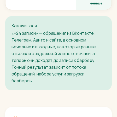
меньше
Как считали
«+24 записи» — обращения из ВКонтакте,
Телеграм, Авито и сайта, в основном
вечерние и выходные, на которые раньше
отвечали с задержкой или не отвечали, а
теперь они доходят до записи к барберу.
Точный результат зависит от потока
обращений, набора услуг и загрузки
барберов.