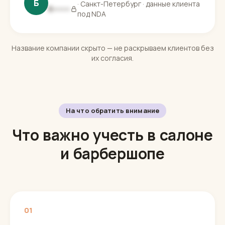
Б
· Санкт-Петербург · данные клиента
Б▪▪▪▪▪▪
под NDA
Название компании скрыто — не раскрываем клиентов без
их согласия.
На что обратить внимание
Что важно учесть в салоне
и барбершопе
01