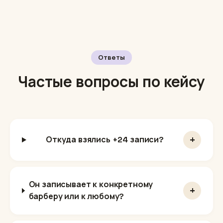
Ответы
Частые вопросы по кейсу
+
Откуда взялись +24 записи?
Он записывает к конкретному
+
барберу или к любому?