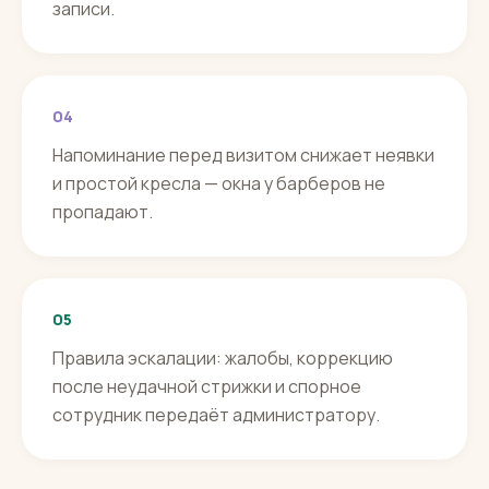
записи.
04
Напоминание перед визитом снижает неявки
и простой кресла — окна у барберов не
пропадают.
05
Правила эскалации: жалобы, коррекцию
после неудачной стрижки и спорное
сотрудник передаёт администратору.