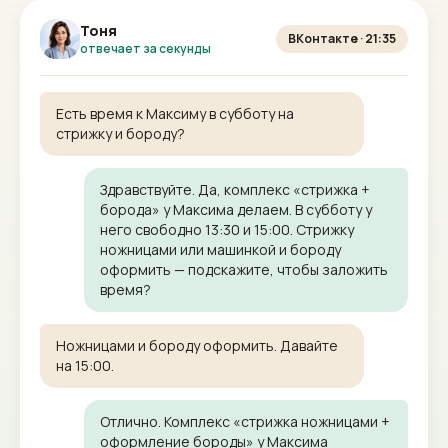
Тоня
ВКонтакте · 21:35
отвечает за секунды
Есть время к Максиму в субботу на
стрижку и бороду?
Здравствуйте. Да, комплекс «стрижка +
борода» у Максима делаем. В субботу у
него свободно 13:30 и 15:00. Стрижку
ножницами или машинкой и бороду
оформить — подскажите, чтобы заложить
время?
Ножницами и бороду оформить. Давайте
на 15:00.
Отлично. Комплекс «стрижка ножницами +
оформление бороды» у Максима