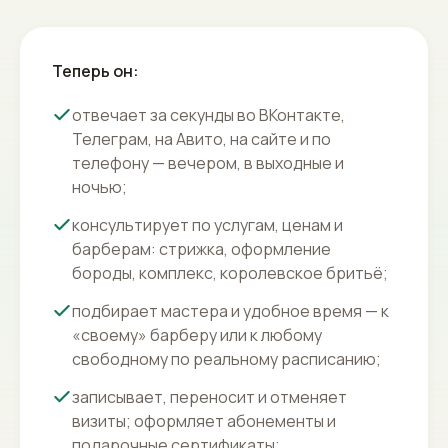
Теперь он:
отвечает за секунды во ВКонтакте,
Телеграм, на Авито, на сайте и по
телефону — вечером, в выходные и
ночью;
консультирует по услугам, ценам и
барберам: стрижка, оформление
бороды, комплекс, королевское бритьё;
подбирает мастера и удобное время — к
«своему» барберу или к любому
свободному по реальному расписанию;
записывает, переносит и отменяет
визиты; оформляет абонементы и
подарочные сертификаты;