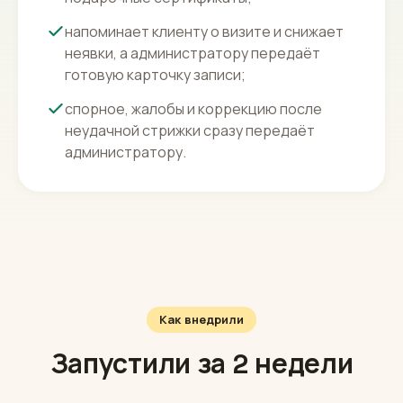
напоминает клиенту о визите и снижает
неявки, а администратору передаёт
готовую карточку записи;
спорное, жалобы и коррекцию после
неудачной стрижки сразу передаёт
администратору.
Как внедрили
Запустили за 2 недели