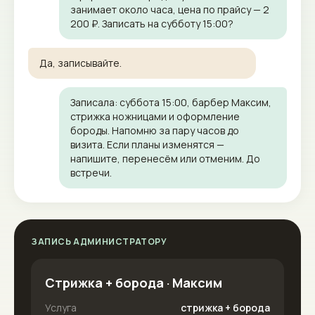
занимает около часа, цена по прайсу — 2
200 ₽. Записать на субботу 15:00?
Да, записывайте.
Записала: суббота 15:00, барбер Максим,
стрижка ножницами и оформление
бороды. Напомню за пару часов до
визита. Если планы изменятся —
напишите, перенесём или отменим. До
встречи.
ЗАПИСЬ АДМИНИСТРАТОРУ
Стрижка + борода · Максим
Услуга
стрижка + борода